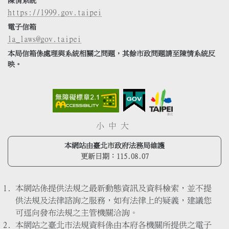
陳情系統
https://1999.gov.taipei
電子信箱
la_laws@gov.taipei
本局信箱係處理與系統相關之問題，其餘市政問題請至陳情系統反
映。
小
中
大
本網站由臺北市政府法務局維護
更新日期：
115.08.07
本網站係提供法規之最新動態資訊及資料檢索，並不提
供法規及法律諮詢之服務，如有法律上的疑義，建議您
可逕向發布法規之主管機關洽詢。
本網站之臺北市法規資料係由本府各機關所提供之電子