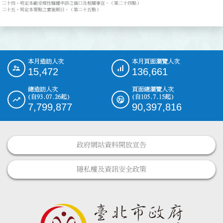
二十四、明定本廠受理性騷擾申訴之窗口及相關事宜。（第二十四點）

本月造訪人次
本月頁面瀏覽人次
:::
15,472
136,661
總造訪人次
頁面總瀏覽人次
(自93.07.26起)
(自105.7.15起)
7,799,877
90,397,816
政府網站資料開放宣告
隱私權及資訊安全政策