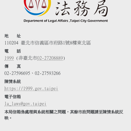
地 址
110204 臺北市信義區市府路1號8樓東北區
電 話
1999
(非臺北市
02-27208889
)
傳 真
02-27596695、02-27593266
陳情系統
https://1999.gov.taipei
電子信箱
la_laws@gov.taipei
本局信箱係處理與系統相關之問題，其餘市政問題請至陳情系統反
映。