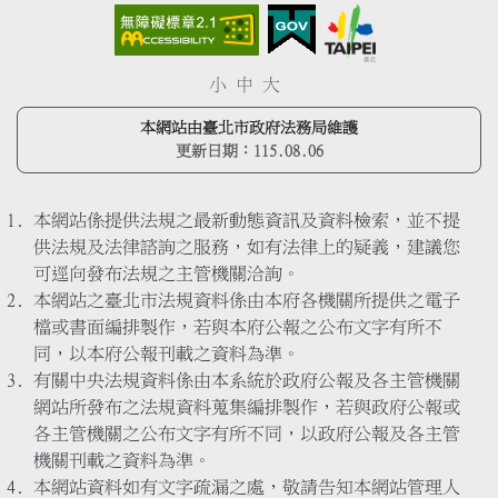
小
中
大
本網站由臺北市政府法務局維護
更新日期：
115.08.06
本網站係提供法規之最新動態資訊及資料檢索，並不提
供法規及法律諮詢之服務，如有法律上的疑義，建議您
可逕向發布法規之主管機關洽詢。
本網站之臺北市法規資料係由本府各機關所提供之電子
檔或書面編排製作，若與本府公報之公布文字有所不
同，以本府公報刊載之資料為準。
有關中央法規資料係由本系統於政府公報及各主管機關
網站所發布之法規資料蒐集編排製作，若與政府公報或
各主管機關之公布文字有所不同，以政府公報及各主管
機關刊載之資料為準。
本網站資料如有文字疏漏之處，敬請告知本網站管理人