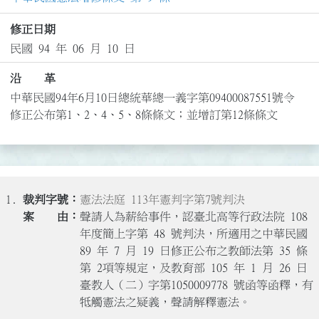
修正日期
民國 94 年 06 月 10 日
沿 革
中華民國94年6月10日總統華總一義字第09400087551號令
修正公布第1、2、4、5、8條條文；並增訂第12條條文
1.
憲法法庭 113年憲判字第7號判決
聲請人為薪給事件，認臺北高等行政法院 108
年度簡上字第 48 號判決，所適用之中華民國
89 年 7 月 19 日修正公布之教師法第 35 條
第 2項等規定，及教育部 105 年 1 月 26 日
臺教人（二）字第1050009778 號函等函釋，有
牴觸憲法之疑義，聲請解釋憲法。