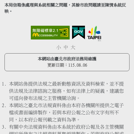
本局信箱係處理與系統相關之問題，其餘市政問題請至陳情系統反
映。
小
中
大
本網站由臺北市政府法務局維護
更新日期：
115.08.06
本網站係提供法規之最新動態資訊及資料檢索，並不提
供法規及法律諮詢之服務，如有法律上的疑義，建議您
可逕向發布法規之主管機關洽詢。
本網站之臺北市法規資料係由本府各機關所提供之電子
檔或書面編排製作，若與本府公報之公布文字有所不
同，以本府公報刊載之資料為準。
有關中央法規資料係由本系統於政府公報及各主管機關
網站所發布之法規資料蒐集編排製作，若與政府公報或