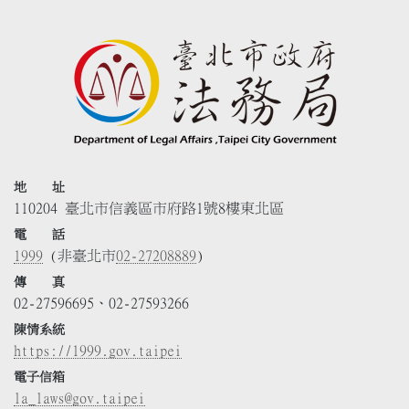
地 址
110204 臺北市信義區市府路1號8樓東北區
電 話
1999
(非臺北市
02-27208889
)
傳 真
02-27596695、02-27593266
陳情系統
https://1999.gov.taipei
電子信箱
la_laws@gov.taipei