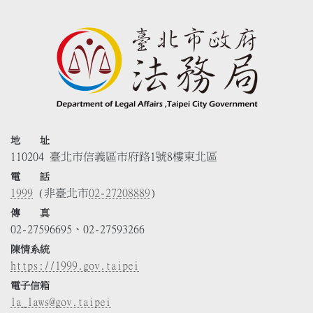
地 址
110204 臺北市信義區市府路1號8樓東北區
電 話
1999
(非臺北市
02-27208889
)
傳 真
02-27596695、02-27593266
陳情系統
https://1999.gov.taipei
電子信箱
la_laws@gov.taipei