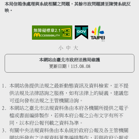
本局信箱係處理與系統相關之問題，其餘市政問題請至陳情系統反
映。
小
中
大
本網站由臺北市政府法務局維護
更新日期：
115.08.08
本網站係提供法規之最新動態資訊及資料檢索，並不提
供法規及法律諮詢之服務，如有法律上的疑義，建議您
可逕向發布法規之主管機關洽詢。
本網站之臺北市法規資料係由本府各機關所提供之電子
檔或書面編排製作，若與本府公報之公布文字有所不
同，以本府公報刊載之資料為準。
有關中央法規資料係由本系統於政府公報及各主管機關
網站所發布之法規資料蒐集編排製作，若與政府公報或