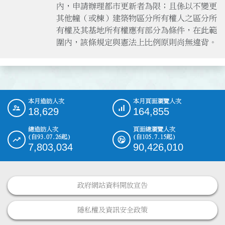
內，申請辦理都市更新者為限；且係以不變更
其他幢（或棟）建築物區分所有權人之區分所
有權及其基地所有權應有部分為條件，在此範
本月造訪人次
本月頁面瀏覽人次
:::
18,629
164,855
總造訪人次
頁面總瀏覽人次
(自93.07.26起)
(自105.7.15起)
7,803,034
90,426,010
政府網站資料開放宣告
隱私權及資訊安全政策