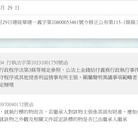
 月 29 日
月29日總統華總一義字第10800053461號令修正公布第115-1條條
4 行執法字第10231001750號函
條、行政程序法第3條等規定參照，公法上金錢給付義務行政執行
守程序或其他侵害利益情事有所主張，顯屬聲明異議事項範疇者
定辦理
970040172號函
，就執行標的物而言，若繼承人對該物主張係其固有財產，應如
就該物之外觀及相關文件認定該標的物是否已由繼承人繼承