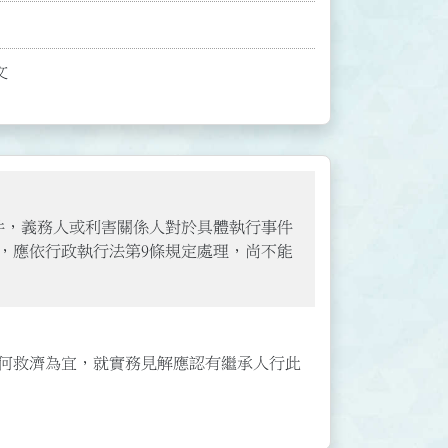
文
事件，義務人或利害關係人對於具體執行事件
，應依行政執行法第9條規定處理，尚不能
何救濟為宜，就實務見解應認有繼承人行此