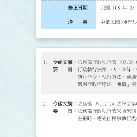
修正日期
民國 108 年 05
沿 革
中華民國108年5
1.
法務部行政執行署 102.06.0
行政執行法第1、9、26
執行命令、執行方法、應遵
適用行政程序法「陳情」規
2.
法務部 97.12.24 法律字第0
法務部行政執行署來函詢問
主張時，應先由民事執行處