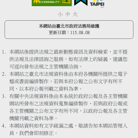
小
中
大
本網站由臺北市政府法務局維護
更新日期：
115.08.08
本網站係提供法規之最新動態資訊及資料檢索，並不提
供法規及法律諮詢之服務，如有法律上的疑義，建議您
可逕向發布法規之主管機關洽詢。
本網站之臺北市法規資料係由本府各機關所提供之電子
檔或書面編排製作，若與本府公報之公布文字有所不
同，以本府公報刊載之資料為準。
有關中央法規資料係由本系統於政府公報及各主管機關
網站所發布之法規資料蒐集編排製作，若與政府公報或
各主管機關之公布文字有所不同，以政府公報及各主管
機關刊載之資料為準。
本網站資料如有文字疏漏之處，敬請告知本網站管理人
員，我們會即刻修正。