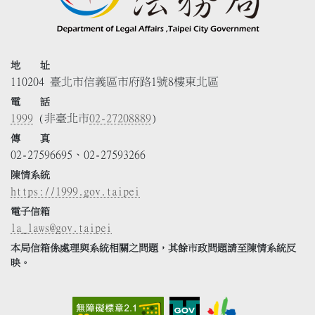
地 址
110204 臺北市信義區市府路1號8樓東北區
電 話
1999
(非臺北市
02-27208889
)
傳 真
02-27596695、02-27593266
陳情系統
https://1999.gov.taipei
電子信箱
la_laws@gov.taipei
本局信箱係處理與系統相關之問題，其餘市政問題請至陳情系統反
映。