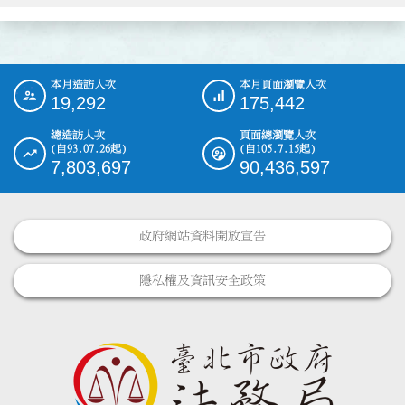
本月造訪人次
本月頁面瀏覽人次
:::
19,292
175,442
總造訪人次
頁面總瀏覽人次
(自93.07.26起)
(自105.7.15起)
7,803,697
90,436,597
政府網站資料開放宣告
隱私權及資訊安全政策