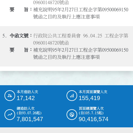
09600148720號函
補充說明95年2月27日工程企字第09500069150
號函之目的及執行上應注意事項
5.
行政院公共工程委員會 96.04.25 工程企字第
09600148720號函
補充說明95年2月27日工程企字第09500069150
號函之目的及執行上應注意事項
本月造訪人次
本月頁面瀏覽人次
:::
17,142
155,419
總造訪人次
頁面總瀏覽人次
(自93.07.26起)
(自105.7.15起)
7,801,547
90,416,574