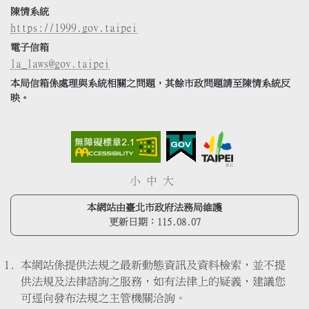
陳情系統
https://1999.gov.taipei
電子信箱
la_laws@gov.taipei
本局信箱係處理與系統相關之問題，其餘市政問題請至陳情系統反
映。
小
中
大
本網站由臺北市政府法務局維護
更新日期：
115.08.07
本網站係提供法規之最新動態資訊及資料檢索，並不提
供法規及法律諮詢之服務，如有法律上的疑義，建議您
可逕向發布法規之主管機關洽詢。