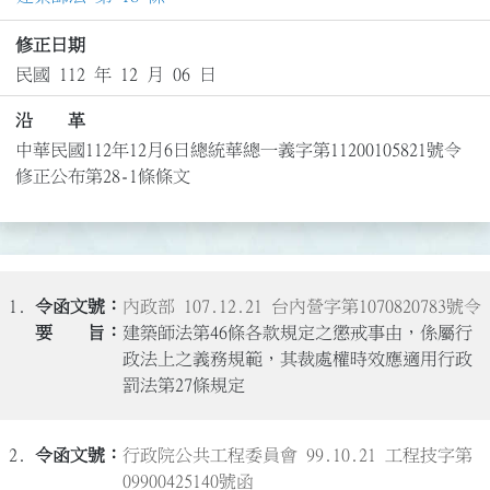
修正日期
民國 112 年 12 月 06 日
沿 革
中華民國112年12月6日總統華總一義字第11200105821號令
修正公布第28-1條條文
1.
內政部 107.12.21 台內營字第1070820783號令
建築師法第46條各款規定之懲戒事由，係屬行
政法上之義務規範，其裁處權時效應適用行政
罰法第27條規定
2.
行政院公共工程委員會 99.10.21 工程技字第
09900425140號函