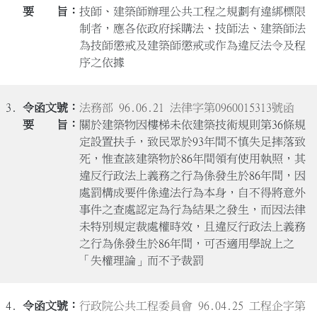
技師、建築師辦理公共工程之規劃有違綁標限
制者，應各依政府採購法、技師法、建築師法
為技師懲戒及建築師懲戒或作為違反法令及程
序之依據
3.
法務部 96.06.21 法律字第0960015313號函
關於建築物因樓梯未依建築技術規則第36條規
定設置扶手，致民眾於93年間不慎失足摔落致
死，惟查該建築物於86年間領有使用執照，其
違反行政法上義務之行為係發生於86年間，因
處罰構成要件係違法行為本身，自不得將意外
事件之查處認定為行為結果之發生，而因法律
未特別規定裁處權時效，且違反行政法上義務
之行為係發生於86年間，可否適用學說上之
「失權理論」而不予裁罰
4.
行政院公共工程委員會 96.04.25 工程企字第