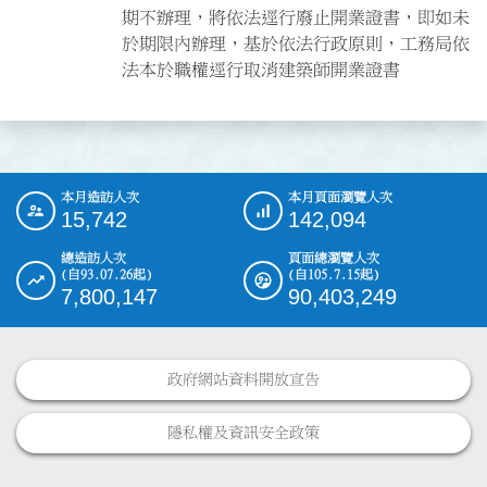
期不辦理，將依法逕行廢止開業證書，即如未
於期限內辦理，基於依法行政原則，工務局依
法本於職權逕行取消建築師開業證書
本月造訪人次
本月頁面瀏覽人次
:::
15,742
142,094
總造訪人次
頁面總瀏覽人次
(自93.07.26起)
(自105.7.15起)
7,800,147
90,403,249
政府網站資料開放宣告
隱私權及資訊安全政策