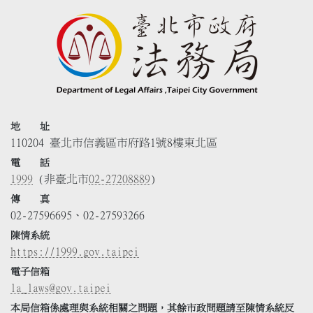
地 址
110204 臺北市信義區市府路1號8樓東北區
電 話
1999
(非臺北市
02-27208889
)
傳 真
02-27596695、02-27593266
陳情系統
https://1999.gov.taipei
電子信箱
la_laws@gov.taipei
本局信箱係處理與系統相關之問題，其餘市政問題請至陳情系統反