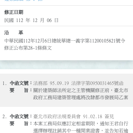
修正日期
民國 112 年 12 月 06 日
沿 革
中華民國112年12月6日總統華總一義字第11200105821號令
修正公布第28-1條條文
1.
法務部 95.09.19 法律字第0950031465號函
關於建築師法所定之主管機關修正前，臺北市
政府工務局建築管理處將改隸都市發展局乙案
2.
臺北市政府法規委員會 91.02.18 簽見
本案工務局似應訂定相當期限，通知王君自行
選擇辦理註銷其中一種開業證書，並告知若逾