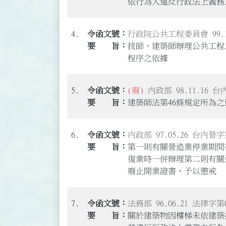
依行為人違反行政法上義務
4.
行政院公共工程委員會 99.10
技師、建築師辦理公共工程
程序之依據
5.
(廢)
內政部 98.11.16 台
建築師法第46條規定所為
6.
內政部 97.05.26 台內營字第
第一則有關營造業停業期間
復業時一併辦理第二則有關違
廢止開業證書，予以懲戒
7.
法務部 96.06.21 法律字第0
關於建築物因樓梯未依建築