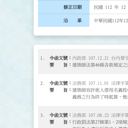
修正日期
民國 112 年 12
沿 革
中華民國112年1
1.
內政部 107.12.21 台內營字
建築師法第46條各款規定
2.
法務部 107.11.01 法律字第
建築師容許他人借用名義投
義務之行為終了時起算，惟違
3.
法務部 107.08.22 法律字第
行政罰法第27條第1、2