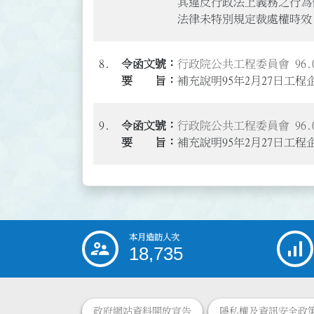
其違反行政法上義務之行為
法律未特別規定裁處權時效
8.
行政院公共工程委員會 96.04
補充說明95年2月27日工程企
9.
行政院公共工程委員會 96.04
補充說明95年2月27日工程企
本月造訪人次
:::
18,735
政府網站資料開放宣告
隱私權及資訊安全政