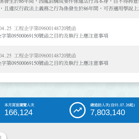
係發生於86年間，因處罰構成要件係違法行為本身，自不得將
，且違反行政法上義務之行為係發生於86年間，可否適用學說
.25 工程企字第09600148720號函
字第09500069150號函之目的及執行上應注意事項
.25 工程企字第09600148720號函
字第09500069150號函之目的及執行上應注意事項
本月頁面瀏覽人次
總造訪人次
(自93.07.26起)
166,124
7,803,140
策