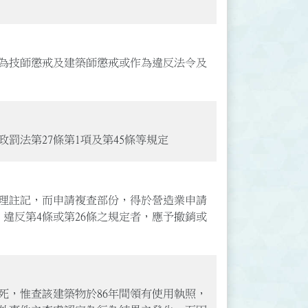
為技師懲戒及建築師懲戒或作為違反法令及
罰法第27條第1項及第45條等規定
辦理註記，而申請複查部份，得於營造業申請
，違反第4條或第26條之規定者，應予撤銷或
死，惟查該建築物於86年間領有使用執照，