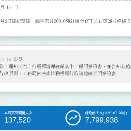
 月 06 日
2月6日總統華總一義字第11200105821號令修正公布第28-1條條文
2.18 簽見
限，通知王君自行選擇辦理註銷其中一種開業證書，並告知若逾
行政原則，工務局依法本於職權逕行取消建築師開業證書
本月頁面瀏覽人次
總造訪人次
(自93.07.26起)
137,520
7,799,938