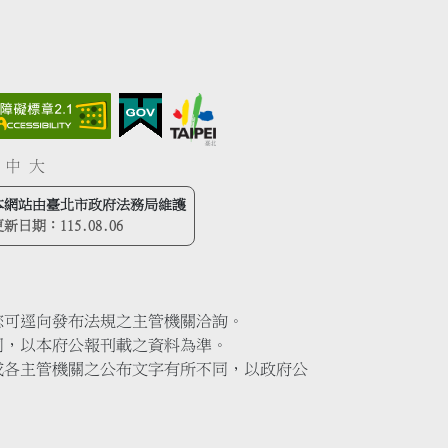
中
大
本網站由臺北市政府法務局維護
更新日期：
115.08.06
您可逕向發布法規之主管機關洽詢。
同，以本府公報刊載之資料為準。
或各主管機關之公布文字有所不同，以政府公