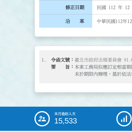
修正日期
民國 112 年 12
沿 革
中華民國112年1
1.
臺北市政府法規委員會 91.0
本案工務局似應訂定相當期
未於期限內辦理，基於依法
本月造訪人次
:::
15,533