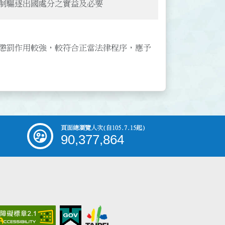
制驅逐出國處分之實益及必要
懲罰作用較強，較符合正當法律程序，應予
頁面總瀏覽人次
(自105.7.15起)
90,377,864