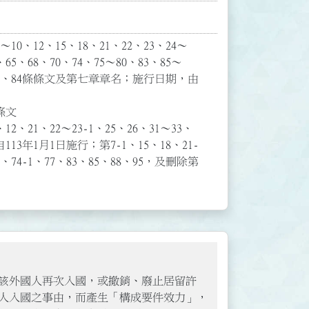
0、12、15、18、21、22、23、24～
4、65、68、70、74、75～80、83、85～
40～46、84條條文及第七章章名；施行日期，由


2、21、22～23-1、25、26、31～33、
113年1月1日施行；第7-1、15、18、21-
、74、74-1、77、83、85、88、95，及刪除第
止該外國人再次入國，或撤銷、廢止居留許
人入國之事由，而產生「構成要件效力」，