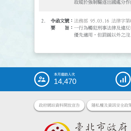
故縱於強制驅逐出國處分作
2.
法務部 95.03.16 法律字第0
一行為觸犯刑事法律及違反
優先適用，但罰鍰以外之沒
本月造訪人次
:::
14,470
政府網站資料開放宣告
隱私權及資訊安全政