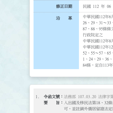
修正日期
民國 112 年 06
中華民國112年6月
沿 革
26、29、31～33
87、88、95條
行政院定之

中華民國112年8
中華民國112年12
52、55～57、6
1、24、29、36、
84條，定自113
1.
法務部 107.03.20 法律字第
入出國及移民法第18、3
可，並註銷外僑居留證法定