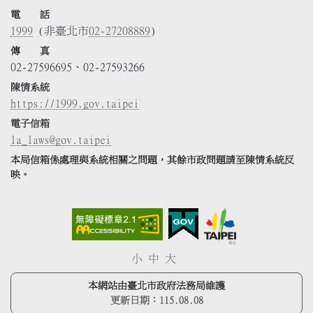
電 話
1999
(非臺北市
02-27208889
)
傳 真
02-27596695、02-27593266
陳情系統
https://1999.gov.taipei
電子信箱
la_laws@gov.taipei
本局信箱係處理與系統相關之問題，其餘市政問題請至陳情系統反
映。
小
中
大
本網站由臺北市政府法務局維護
更新日期：
115.08.08