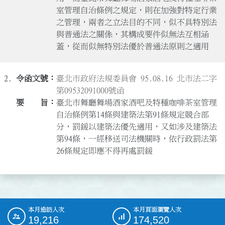
室管理自治條例之規定，則在加強對特定行業
之管理，兩者之立法目的不同，似不具特別法
與普通法之關係，其構成要件似無法互相涵
蓋，從而似無特別法優於普通法原則之適用
2.
臺北市政府法規委員會 95.08.16 北市法二字
第09532091000號函
臺北市舞廳舞場酒家酒吧及特種咖啡茶室管理
自治條例第14條與建築法第91條規定競合部
分，罰鍰以建築法優先適用，又如涉及建築法
第94條，一經移送司法機關時，依行政罰法第
26條規定即應不得再處罰鍰
本月造訪人次
本月頁面瀏覽人次
:::
19,216
174,520