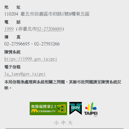
地 址
110204 臺北市信義區市府路1號8樓東北區
電 話
1999
(非臺北市
02-27208889
)
傳 真
02-27596695、02-27593266
陳情系統
https://1999.gov.taipei
電子信箱
la_laws@gov.taipei
本局信箱係處理與系統相關之問題，其餘市政問題請至陳情系統反
映。
小
中
大