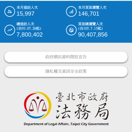
本月造訪人次
本月頁面瀏覽人次
:::
15,997
146,701
總造訪人次
頁面總瀏覽人次
(自93.07.26起)
(自105.7.15起)
7,800,402
90,407,856
政府網站資料開放宣告
隱私權及資訊安全政策