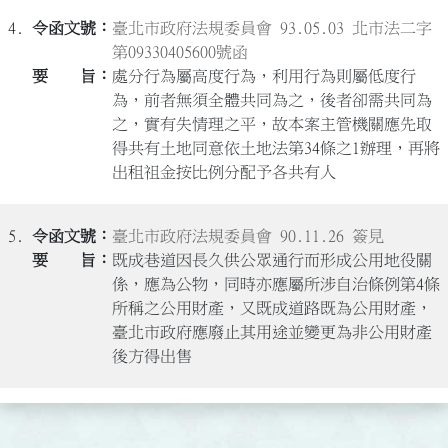
4.
臺北市政府法規委員會 93.05.03 北市法二字
第09330405600號函
處分行為屬高度行為，利用行為則屬低度行
為，前者無須全體共同為之，後者卻需共同為
之，實有失情理之平，故本案主管機關應先取
得共有土地同意依土地法第34條之1辦理，再將
出租祖金按比例分配予各共有人
5.
臺北市政府法規委員會 90.11.26 簽見
既成巷道因長久供公眾通行而形成公用地役關
係，應為公物，同時亦應屬所涉自治條例第4條
所稱之公用財產，又既成道路既為公用財產，
臺北市政府應廢止其用途並變更為非公用財產
後方得出售