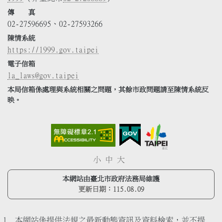
傳 真
02-27596695、02-27593266
陳情系統
https://1999.gov.taipei
電子信箱
la_laws@gov.taipei
本局信箱係處理與系統相關之問題，其餘市政問題請至陳情系統反
映。
小
中
大
本網站由臺北市政府法務局維護
更新日期：
115.08.09
本網站係提供法規之最新動態資訊及資料檢索，並不提