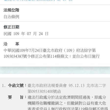
法規位階
自治條例
修正日期
民國 109 年 07 月 24 日
沿 革
中華民國109年7月24日臺北市政府（109）府法綜字第
1093034387號令修正公布第114條條文；並自公布日施行
1.
臺北市政府法規委員會 95.12.13 北市法二字
第09533051400號函
違法行政處分於法定救濟期間經過後，原處分
機關得依職權撤銷之，但撤銷對公益有重大危
害者或受益人無行政程序法第119條信賴不值得