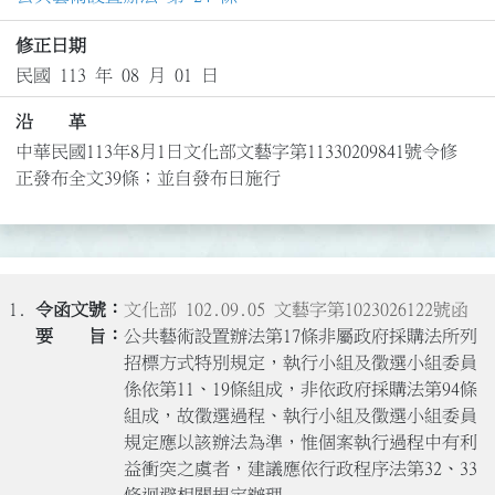
修正日期
民國 113 年 08 月 01 日
沿 革
中華民國113年8月1日文化部文藝字第11330209841號令修
正發布全文39條；並自發布日施行
1.
文化部 102.09.05 文藝字第1023026122號函
公共藝術設置辦法第17條非屬政府採購法所列
招標方式特別規定，執行小組及徵選小組委員
係依第11、19條組成，非依政府採購法第94條
組成，故徵選過程、執行小組及徵選小組委員
規定應以該辦法為準，惟個案執行過程中有利
益衝突之虞者，建議應依行政程序法第32、33
條迴避相關規定辦理