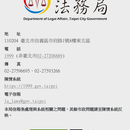
地 址
110204 臺北市信義區市府路1號8樓東北區
電 話
1999
(非臺北市
02-27208889
)
傳 真
02-27596695、02-27593266
陳情系統
https://1999.gov.taipei
電子信箱
la_laws@gov.taipei
本局信箱係處理與系統相關之問題，其餘市政問題請至陳情系統反
映。