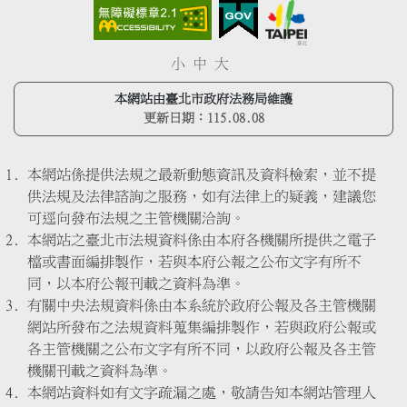
小
中
大
本網站由臺北市政府法務局維護
更新日期：
115.08.08
本網站係提供法規之最新動態資訊及資料檢索，並不提
供法規及法律諮詢之服務，如有法律上的疑義，建議您
可逕向發布法規之主管機關洽詢。
本網站之臺北市法規資料係由本府各機關所提供之電子
檔或書面編排製作，若與本府公報之公布文字有所不
同，以本府公報刊載之資料為準。
有關中央法規資料係由本系統於政府公報及各主管機關
網站所發布之法規資料蒐集編排製作，若與政府公報或
各主管機關之公布文字有所不同，以政府公報及各主管
機關刊載之資料為準。
本網站資料如有文字疏漏之處，敬請告知本網站管理人