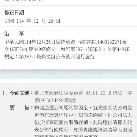
修正日期
民國 114 年 12 月 26 日
沿 革
中華民國114年12月26日總統華總一經字第11400132271號
令修正公布第449條條文；增訂第387-1條條文；依第449條
規定：第387-1條條文自公布後六個月施行
1.
臺北市政府法規委員會 95.01.20 北市法一字
第09530149500號函
辦理退還公司履約保固金，宜先查明該公司是
否仍在清算程序中，如尚未終結，則公司法人
格於清算範圍內繼續存續，此時應由清算人代
表公司行使權利，亦即貴處應洽請清算人出面
辦理申請退還履約保固金事宜