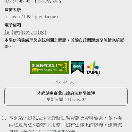
02-27596695、02-27593266
陳情系統
https://1999.gov.taipei
電子信箱
la_laws@gov.taipei
本局信箱係處理與系統相關之問題，其餘市政問題請至陳情系統反
映。
小
中
大
本網站由臺北市政府法務局維護
更新日期：
115.08.07
本網站係提供法規之最新動態資訊及資料檢索，並不提
供法規及法律諮詢之服務，如有法律上的疑義，建議您
可逕向發布法規之主管機關洽詢。