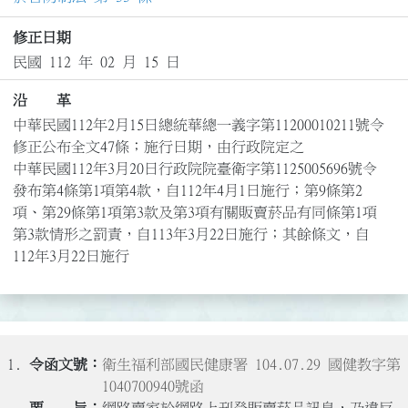
修正日期
民國 112 年 02 月 15 日
沿 革
中華民國112年2月15日總統華總一義字第11200010211號令
修正公布全文47條；施行日期，由行政院定之

中華民國112年3月20日行政院院臺衛字第1125005696號令
發布第4條第1項第4款，自112年4月1日施行；第9條第2
項、第29條第1項第3款及第3項有關販賣菸品有同條第1項
第3款情形之罰責，自113年3月22日施行；其餘條文，自
112年3月22日施行
1.
衛生福利部國民健康署 104.07.29 國健教字第
1040700940號函
網路賣家於網路上刊登販賣菸品訊息，乃違反