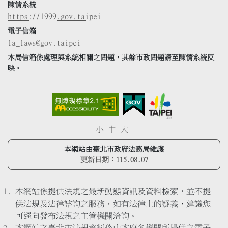
陳情系統
https://1999.gov.taipei
電子信箱
la_laws@gov.taipei
本局信箱係處理與系統相關之問題，其餘市政問題請至陳情系統反
映。
小
中
大
本網站由臺北市政府法務局維護
更新日期：
115.08.07
本網站係提供法規之最新動態資訊及資料檢索，並不提
供法規及法律諮詢之服務，如有法律上的疑義，建議您
可逕向發布法規之主管機關洽詢。
本網站之臺北市法規資料係由本府各機關所提供之電子