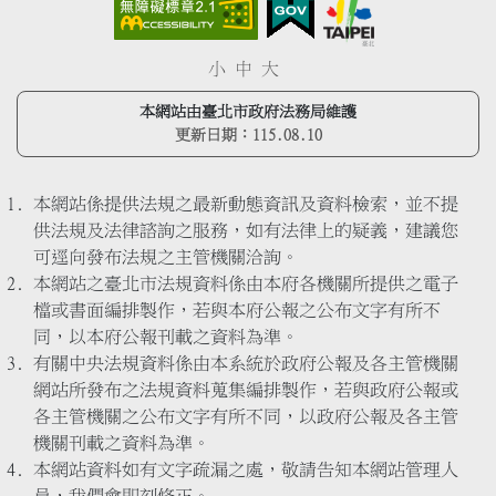
小
中
大
本網站由臺北市政府法務局維護
更新日期：
115.08.10
本網站係提供法規之最新動態資訊及資料檢索，並不提
供法規及法律諮詢之服務，如有法律上的疑義，建議您
可逕向發布法規之主管機關洽詢。
本網站之臺北市法規資料係由本府各機關所提供之電子
檔或書面編排製作，若與本府公報之公布文字有所不
同，以本府公報刊載之資料為準。
有關中央法規資料係由本系統於政府公報及各主管機關
網站所發布之法規資料蒐集編排製作，若與政府公報或
各主管機關之公布文字有所不同，以政府公報及各主管
機關刊載之資料為準。
本網站資料如有文字疏漏之處，敬請告知本網站管理人
員，我們會即刻修正。