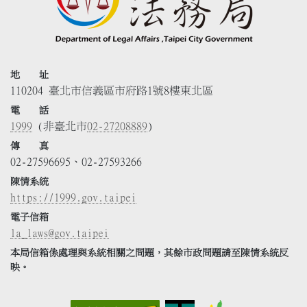
地 址
110204 臺北市信義區市府路1號8樓東北區
電 話
1999
(非臺北市
02-27208889
)
傳 真
02-27596695、02-27593266
陳情系統
https://1999.gov.taipei
電子信箱
la_laws@gov.taipei
本局信箱係處理與系統相關之問題，其餘市政問題請至陳情系統反
映。