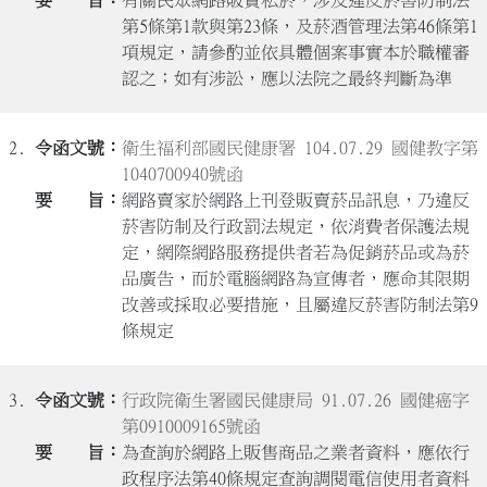
第5條第1款與第23條，及菸酒管理法第46條第1
項規定，請參酌並依具體個案事實本於職權審
認之；如有涉訟，應以法院之最終判斷為準
2.
衛生福利部國民健康署 104.07.29 國健教字第
1040700940號函
網路賣家於網路上刊登販賣菸品訊息，乃違反
菸害防制及行政罰法規定，依消費者保護法規
定，網際網路服務提供者若為促銷菸品或為菸
品廣告，而於電腦網路為宣傳者，應命其限期
改善或採取必要措施，且屬違反菸害防制法第9
條規定
3.
行政院衛生署國民健康局 91.07.26 國健癌字
第0910009165號函
為查詢於網路上販售商品之業者資料，應依行
政程序法第40條規定查詢調閱電信使用者資料