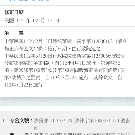
修正日期
民國 112 年 02 月 15 日
沿 革
中華民國112年2月15日總統華總一義字第11200010211號令
修正公布全文47條；施行日期，由行政院定之

中華民國112年3月20日行政院院臺衛字第1125005696號令
發布第4條第1項第4款，自112年4月1日施行；第9條第2
項、第29條第1項第3款及第3項有關販賣菸品有同條第1項
第3款情形之罰責，自113年3月22日施行；其餘條文，自
112年3月22日施行
1.
法務部 109.07.29 法律字第10903511610號書
函
有關民眾網路販賣私菸，涉及違反菸害防制法