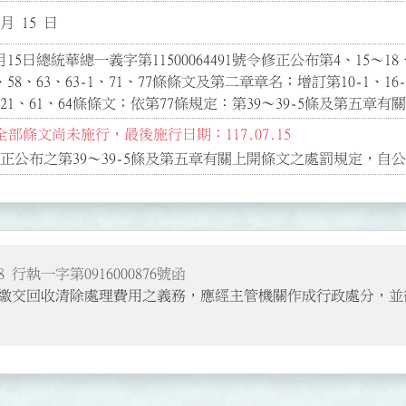
 月 15 日
15日總統華總一義字第11500064491號令修正公布第4、15～18、2
、58、63、63-1、71、77條條文及第二章章名；增訂第10-1、16-1、3
21、61、64條條文；依第77條規定：第39～39-5條及第五
部條文尚未施行，最後施行日期：117.07.15
 行執一字第0916000876號函
繳交回收清除處理費用之義務，應經主管機關作成行政處分，並