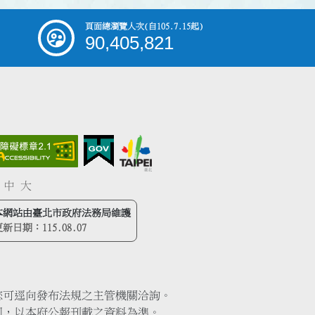
頁面總瀏覽人次
(自105.7.15起)
90,405,821
中
大
本網站由臺北市政府法務局維護
更新日期：
115.08.07
您可逕向發布法規之主管機關洽詢。
同，以本府公報刊載之資料為準。