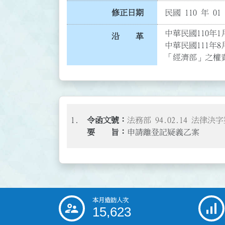
修正日期
民國 110 年 01
中華民國110年1月
沿 革
中華民國111年8
「經濟部」之權責
1.
法務部 94.02.14 法律決字第
申請離登記疑義乙案
本月造訪人次
:::
15,623