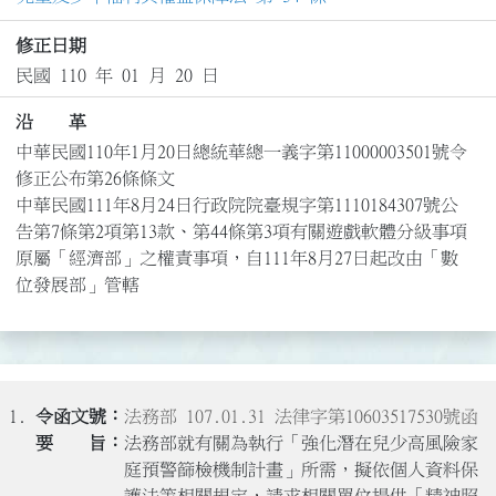
修正日期
民國 110 年 01 月 20 日
沿 革
中華民國110年1月20日總統華總一義字第11000003501號令
修正公布第26條條文

中華民國111年8月24日行政院院臺規字第1110184307號公
告第7條第2項第13款、第44條第3項有關遊戲軟體分級事項
原屬「經濟部」之權責事項，自111年8月27日起改由「數
位發展部」管轄
1.
法務部 107.01.31 法律字第10603517530號函
法務部就有關為執行「強化潛在兒少高風險家
庭預警篩檢機制計畫」所需，擬依個人資料保
護法等相關規定，請求相關單位提供「精神照