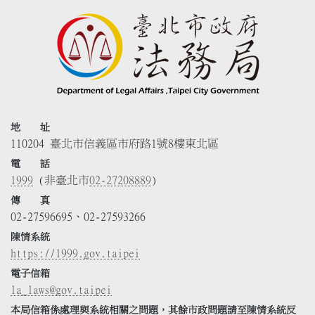
地 址
110204 臺北市信義區市府路1號8樓東北區
電 話
1999
(非臺北市
02-27208889
)
傳 真
02-27596695、02-27593266
陳情系統
https://1999.gov.taipei
電子信箱
la_laws@gov.taipei
本局信箱係處理與系統相關之問題，其餘市政問題請至陳情系統反