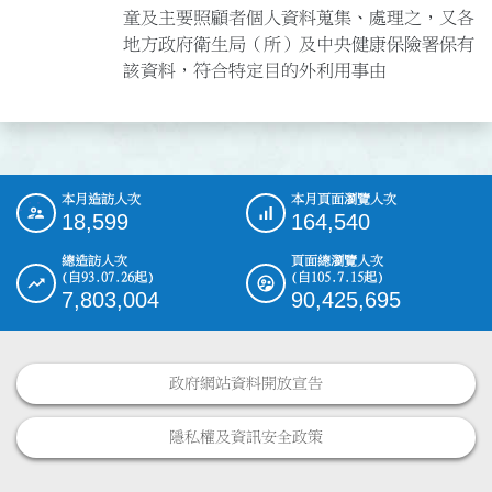
童及主要照顧者個人資料蒐集、處理之，又各
地方政府衛生局（所）及中央健康保險署保有
該資料，符合特定目的外利用事由
本月造訪人次
本月頁面瀏覽人次
:::
18,599
164,540
總造訪人次
頁面總瀏覽人次
(自93.07.26起)
(自105.7.15起)
7,803,004
90,425,695
政府網站資料開放宣告
隱私權及資訊安全政策