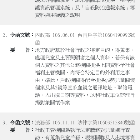
護資訊管理系統」及「自殺防治通報系統」等
資料適用疑義之說明
2.
內政部 106.06.01 台內戶字第10604190992號
函
地方政府基於社會行政之特定目的，得蒐集、
處理兒童及主要照顧者之個人資料，若保有該
個人資料之其他公務機關提供上開資料予社會
福利主管機關，尚符合特定目的外利用之事
由。準此，戶政機關得配合提供弱勢兒童關懷
個案及其2親等直系血親之通訊地址、聯絡電
話、入出境日期等資料，以利社政單位辦理旨
揭對象關懷作業
3.
法務部 105.11.11 法律字第10503515840號函
社政主管機關為執行法定職務對兒童進行查
訪，有蒐集兒童戶籍、親等關聯及入出境等資