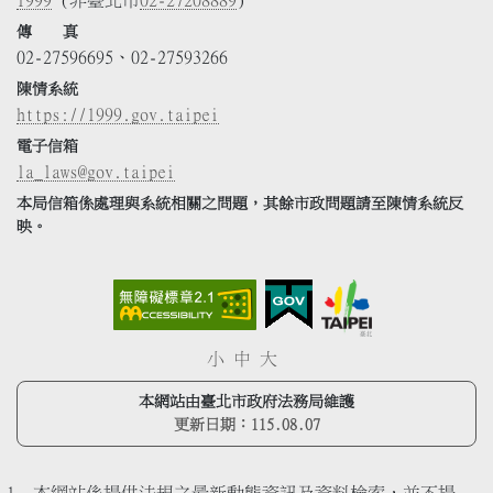
傳 真
02-27596695、02-27593266
陳情系統
https://1999.gov.taipei
電子信箱
la_laws@gov.taipei
本局信箱係處理與系統相關之問題，其餘市政問題請至陳情系統反
映。
小
中
大
本網站由臺北市政府法務局維護
更新日期：
115.08.07
本網站係提供法規之最新動態資訊及資料檢索，並不提