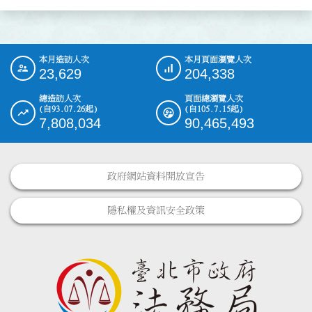
本月造訪人次
本月頁面瀏覽人次
:::
23,629
204,338
總造訪人次
頁面總瀏覽人次
(自93.07.26起)
(自105.7.15起)
7,808,034
90,465,493
政府網站資料開放宣告
隱私權及資訊安全政策