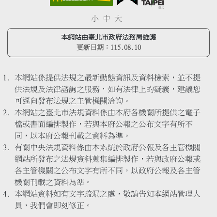
小
中
大
本網站由臺北市政府法務局維護
更新日期：
115.08.10
本網站係提供法規之最新動態資訊及資料檢索，並不提
供法規及法律諮詢之服務，如有法律上的疑義，建議您
可逕向發布法規之主管機關洽詢。
本網站之臺北市法規資料係由本府各機關所提供之電子
檔或書面編排製作，若與本府公報之公布文字有所不
同，以本府公報刊載之資料為準。
有關中央法規資料係由本系統於政府公報及各主管機關
網站所發布之法規資料蒐集編排製作，若與政府公報或
各主管機關之公布文字有所不同，以政府公報及各主管
機關刊載之資料為準。
本網站資料如有文字疏漏之處，敬請告知本網站管理人
員，我們會即刻修正。