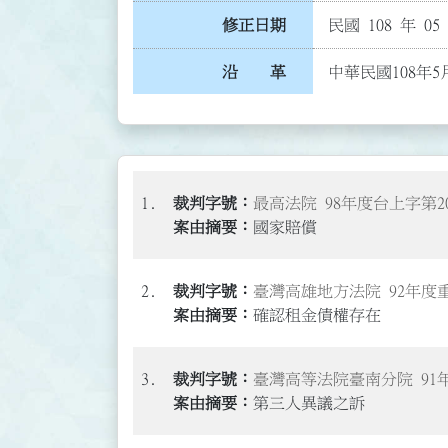
修正日期
民國 108 年 05
沿 革
中華民國108年5
1.
最高法院 98年度台上字第2
國家賠償
2.
臺灣高雄地方法院 92年度重
確認租金債權存在
3.
臺灣高等法院臺南分院 91
第三人異議之訴