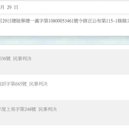
 月 29 日
月29日總統華總一義字第10800053461號令修正公布第115-1條條
036號 民事判決
訴字第685號 民事判決
年度上易字第248號 民事判決