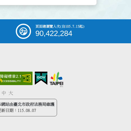
頁面總瀏覽人次
(自105.7.15起)
90,422,284
中
大
本網站由臺北市政府法務局維護
更新日期：
115.08.07