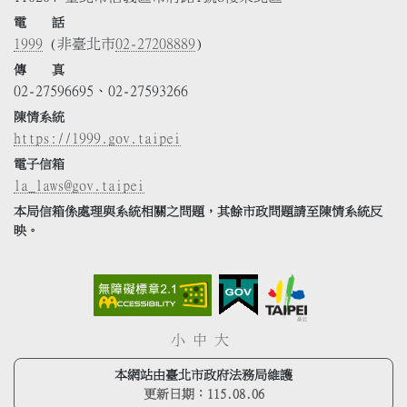
電 話
1999
(非臺北市
02-27208889
)
傳 真
02-27596695、02-27593266
陳情系統
https://1999.gov.taipei
電子信箱
la_laws@gov.taipei
本局信箱係處理與系統相關之問題，其餘市政問題請至陳情系統反
映。
小
中
大
本網站由臺北市政府法務局維護
更新日期：
115.08.06