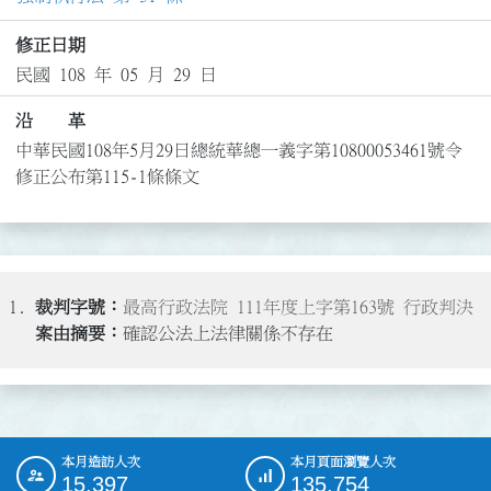
修正日期
民國 108 年 05 月 29 日
沿 革
中華民國108年5月29日總統華總一義字第10800053461號令
修正公布第115-1條條文
1.
最高行政法院 111年度上字第163號 行政判決
確認公法上法律關係不存在
本月造訪人次
本月頁面瀏覽人次
:::
15,397
135,754