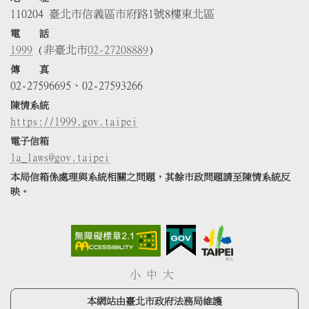
110204 臺北市信義區市府路1號8樓東北區
電 話
1999
(非臺北市
02-27208889
)
傳 真
02-27596695、02-27593266
陳情系統
https://1999.gov.taipei
電子信箱
la_laws@gov.taipei
本局信箱係處理與系統相關之問題，其餘市政問題請至陳情系統反
映。
小
中
大
本網站由臺北市政府法務局維護