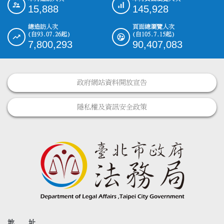
:::
15,888
145,928
總造訪人次
頁面總瀏覽人次
(自93.07.26起)
(自105.7.15起)
7,800,293
90,407,083
政府網站資料開放宣告
隱私權及資訊安全政策
地 址