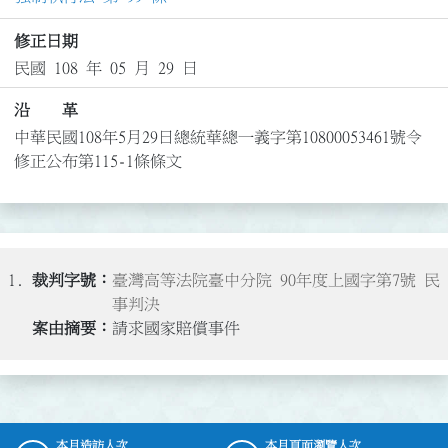
修正日期
民國 108 年 05 月 29 日
沿 革
中華民國108年5月29日總統華總一義字第10800053461號令
修正公布第115-1條條文
1.
臺灣高等法院臺中分院 90年度上國字第7號 民
事判決
請求國家賠償事件
本月造訪人次
本月頁面瀏覽人次