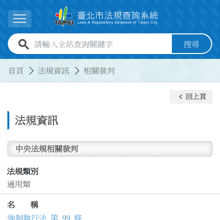
跳到主要內容
展開選單
全站查詢關鍵字欄位
搜尋
:::
:::
首頁
法規資訊
相關裁判
keyboard_arrow_left
回上頁
法規資訊
中央法規相關裁判
法規類別
通用類
名 稱
強制執行法 第 99 條