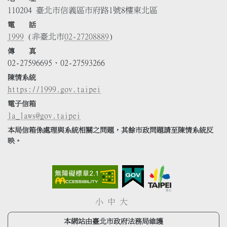
110204 臺北市信義區市府路1號8樓東北區
電 話
1999
(非臺北市
02-27208889
)
傳 真
02-27596695、02-27593266
陳情系統
https://1999.gov.taipei
電子信箱
la_laws@gov.taipei
本局信箱係處理與系統相關之問題，其餘市政問題請至陳情系統反
映。
小
中
大
本網站由臺北市政府法務局維護