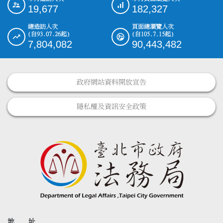
:::
19,677
182,327
總造訪人次
頁面總瀏覽人次
(自93.07.26起)
(自105.7.15起)
7,804,082
90,443,482
政府網站資料開放宣告
隱私權及資訊安全政策
地 址