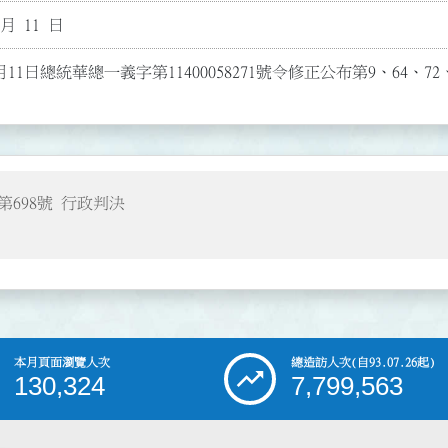
 月 11 日
月11日總統華總一義字第11400058271號令修正公布第9、64、72
第698號 行政判決
本月頁面瀏覽人次
總造訪人次
(自93.07.26起)
130,324
7,799,563