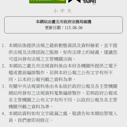
小
中
大
本網站由臺北市政府法務局維護
更新日期：
115.08.06
本網站係提供法規之最新動態資訊及資料檢索，並不提
供法規及法律諮詢之服務，如有法律上的疑義，建議您
可逕向發布法規之主管機關洽詢。
本網站之臺北市法規資料係由本府各機關所提供之電子
檔或書面編排製作，若與本府公報之公布文字有所不
同，以本府公報刊載之資料為準。
有關中央法規資料係由本系統於政府公報及各主管機關
網站所發布之法規資料蒐集編排製作，若與政府公報或
各主管機關之公布文字有所不同，以政府公報及各主管
機關刊載之資料為準。
本網站資料如有文字疏漏之處，敬請告知本網站管理人
員，我們會即刻修正。