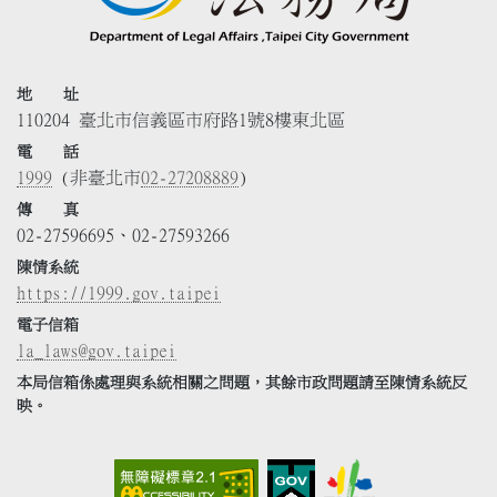
地 址
110204 臺北市信義區市府路1號8樓東北區
電 話
1999
(非臺北市
02-27208889
)
傳 真
02-27596695、02-27593266
陳情系統
https://1999.gov.taipei
電子信箱
la_laws@gov.taipei
本局信箱係處理與系統相關之問題，其餘市政問題請至陳情系統反
映。