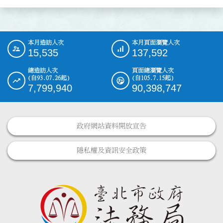
本月造訪人次
本月頁面瀏覽人次
:::
15,535
137,592
總造訪人次
頁面總瀏覽人次
(自93.07.26起)
(自105.7.15起)
7,799,940
90,398,747
政府網站資料開放宣告
隱私權及資訊安全政策