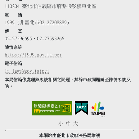
110204 臺北市信義區市府路1號8樓東北區
電 話
1999
(非臺北市
02-27208889
)
傳 真
02-27596695、02-27593266
陳情系統
https://1999.gov.taipei
電子信箱
la_laws@gov.taipei
本局信箱係處理與系統相關之問題，其餘市政問題請至陳情系統反
映。
小
中
大
本網站由臺北市政府法務局維護