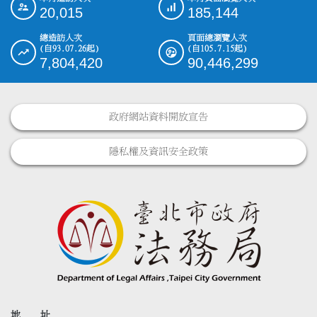
:::
20,015
185,144
總造訪人次
頁面總瀏覽人次
(自93.07.26起)
(自105.7.15起)
7,804,420
90,446,299
政府網站資料開放宣告
隱私權及資訊安全政策
地 址