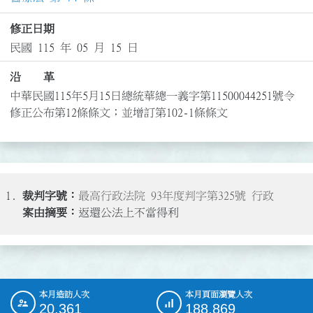
修正日期
民國 115 年 05 月 15 日
沿 革
中華民國115年5月15日總統華總一義字第11500044251號令
修正公布第12條條文；並增訂第102-1條條文
1.
最高行政法院 93年度判字第325號 行政
返還公法上不當得利
本月造訪人次
本月頁面瀏覽人次
:::
20,361
188,869