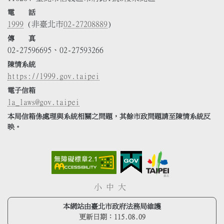
電 話
1999
(非臺北市
02-27208889
)
傳 真
02-27596695、02-27593266
陳情系統
https://1999.gov.taipei
電子信箱
la_laws@gov.taipei
本局信箱係處理與系統相關之問題，其餘市政問題請至陳情系統反
映。
小
中
大
本網站由臺北市政府法務局維護
更新日期：
115.08.09