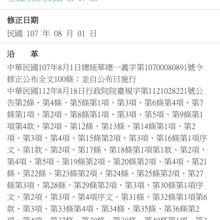
修正日期
民國 107 年 08 月 01 日
沿 革
中華民國107年8月1日總統華總一義字第10700080891號令
修正公布全文100條；並自公布日施行

中華民國112年8月18日行政院院臺規字第1121028221號公
告第2條、第4條、第5條第1項、第3項、第6條第4項、第7
條第1項、第2項、第8條第1項、第3項、第5項、第9條第1
項第4款、第2項、第12條、第13條、第14條第1項、第2
項、第3項、第4項、第15條第2項、第3項、第16條第1項序
文、第1款、第2項、第17條、第18條第1項第1款、第2項、
第4項、第5項、第19條第2項、第20條第2項、第4項、第21
條、第22條、第23條第2項、第24條、第25條第2項、第27
條第3項、第28條、第29條第2項、第3項、第30條第1項序
文、第2項、第3項、第4項序文、第31條、第32條第1項第6
款、第3項、第33條第4項、第34條、第35條、第36條第2