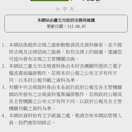
小
中
大
本網站由臺北市政府法務局維護
更新日期：
115.08.07
本網站係提供法規之最新動態資訊及資料檢索，並不提
供法規及法律諮詢之服務，如有法律上的疑義，建議您
可逕向發布法規之主管機關洽詢。
本網站之臺北市法規資料係由本府各機關所提供之電子
檔或書面編排製作，若與本府公報之公布文字有所不
同，以本府公報刊載之資料為準。
有關中央法規資料係由本系統於政府公報及各主管機關
網站所發布之法規資料蒐集編排製作，若與政府公報或
各主管機關之公布文字有所不同，以政府公報及各主管
機關刊載之資料為準。
本網站資料如有文字疏漏之處，敬請告知本網站管理人
員，我們會即刻修正。