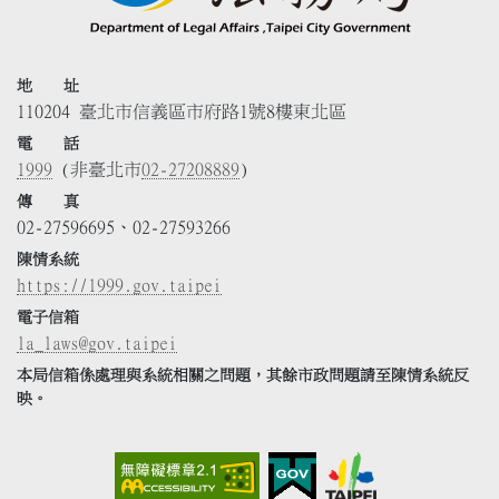
地 址
110204 臺北市信義區市府路1號8樓東北區
電 話
1999
(非臺北市
02-27208889
)
傳 真
02-27596695、02-27593266
陳情系統
https://1999.gov.taipei
電子信箱
la_laws@gov.taipei
本局信箱係處理與系統相關之問題，其餘市政問題請至陳情系統反
映。