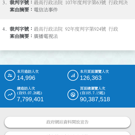
3.
最高行政法院 107年度判字第63號 行政判決
電信法事件
4.
最高行政法院 92年度判字第924號 行政
廣播電視法
本月造訪人次
本月頁面瀏覽人次
:::
14,996
126,363
總造訪人次
頁面總瀏覽人次
(自93.07.26起)
(自105.7.15起)
7,799,401
90,387,518
政府網站資料開放宣告