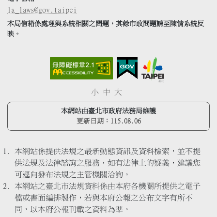
la_laws@gov.taipei
本局信箱係處理與系統相關之問題，其餘市政問題請至陳情系統反
映。
小
中
大
本網站由臺北市政府法務局維護
更新日期：
115.08.06
本網站係提供法規之最新動態資訊及資料檢索，並不提
供法規及法律諮詢之服務，如有法律上的疑義，建議您
可逕向發布法規之主管機關洽詢。
本網站之臺北市法規資料係由本府各機關所提供之電子
檔或書面編排製作，若與本府公報之公布文字有所不
同，以本府公報刊載之資料為準。