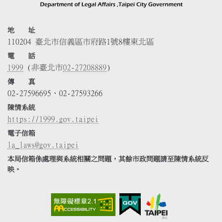
地 址
110204 臺北市信義區市府路1號8樓東北區
電 話
1999
(非臺北市
02-27208889
)
傳 真
02-27596695、02-27593266
陳情系統
https://1999.gov.taipei
電子信箱
la_laws@gov.taipei
本局信箱係處理與系統相關之問題，其餘市政問題請至陳情系統反
映。