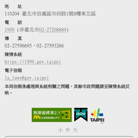
地 址
110204 臺北市信義區市府路1號8樓東北區
電 話
1999
(非臺北市
02-27208889
)
傳 真
02-27596695、02-27593266
陳情系統
https://1999.gov.taipei
電子信箱
la_laws@gov.taipei
本局信箱係處理與系統相關之問題，其餘市政問題請至陳情系統反
映。
小
中
大