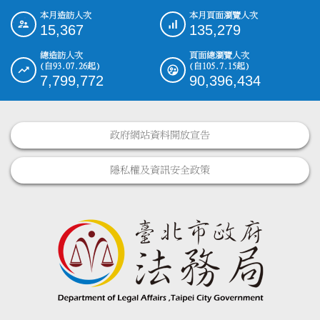
本月造訪人次
本月頁面瀏覽人次
:::
15,367
135,279
總造訪人次
頁面總瀏覽人次
(自93.07.26起)
(自105.7.15起)
7,799,772
90,396,434
政府網站資料開放宣告
隱私權及資訊安全政策