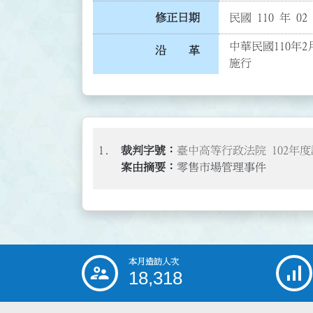
修正日期
民國 110 年 02
中華民國110年2
沿 革
施行
1.
臺中高等行政法院 102年度
零售市場管理事件
本月造訪人次
:::
18,318