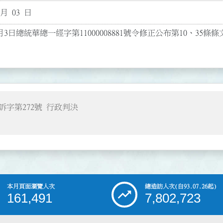
 月 03 日
月3日總統華總一經字第11000008881號令修正公布第10、35條條
訴字第272號 行政判決
本月頁面瀏覽人次
總造訪人次
(自93.07.26起)
161,491
7,802,723