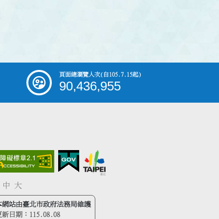
頁面總瀏覽人次
(自105.7.15起)
90,436,955
中
大
本網站由臺北市政府法務局維護
更新日期：
115.08.08