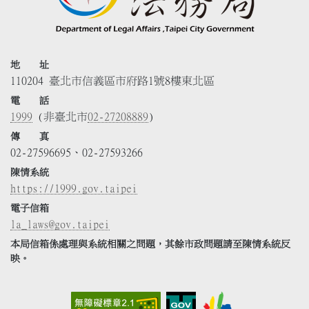
地 址
110204 臺北市信義區市府路1號8樓東北區
電 話
1999
(非臺北市
02-27208889
)
傳 真
02-27596695、02-27593266
陳情系統
https://1999.gov.taipei
電子信箱
la_laws@gov.taipei
本局信箱係處理與系統相關之問題，其餘市政問題請至陳情系統反
映。