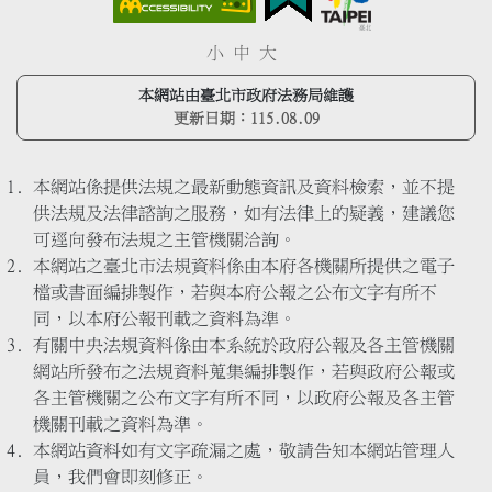
小
中
大
本網站由臺北市政府法務局維護
更新日期：
115.08.09
本網站係提供法規之最新動態資訊及資料檢索，並不提
供法規及法律諮詢之服務，如有法律上的疑義，建議您
可逕向發布法規之主管機關洽詢。
本網站之臺北市法規資料係由本府各機關所提供之電子
檔或書面編排製作，若與本府公報之公布文字有所不
同，以本府公報刊載之資料為準。
有關中央法規資料係由本系統於政府公報及各主管機關
網站所發布之法規資料蒐集編排製作，若與政府公報或
各主管機關之公布文字有所不同，以政府公報及各主管
機關刊載之資料為準。
本網站資料如有文字疏漏之處，敬請告知本網站管理人
員，我們會即刻修正。