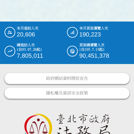
本月造訪人次
本月頁面瀏覽人次
:::
20,606
190,223
總造訪人次
頁面總瀏覽人次
(自93.07.26起)
(自105.7.15起)
7,805,011
90,451,378
政府網站資料開放宣告
隱私權及資訊安全政策