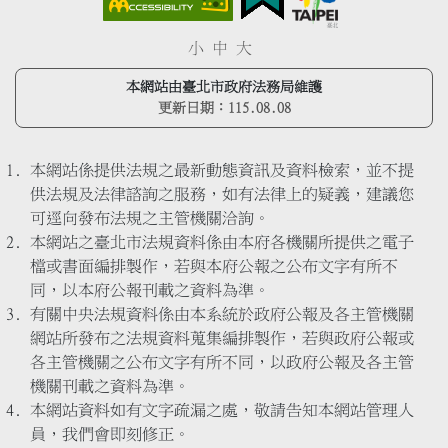
小
中
大
本網站由臺北市政府法務局維護
更新日期：
115.08.08
本網站係提供法規之最新動態資訊及資料檢索，並不提
供法規及法律諮詢之服務，如有法律上的疑義，建議您
可逕向發布法規之主管機關洽詢。
本網站之臺北市法規資料係由本府各機關所提供之電子
檔或書面編排製作，若與本府公報之公布文字有所不
同，以本府公報刊載之資料為準。
有關中央法規資料係由本系統於政府公報及各主管機關
網站所發布之法規資料蒐集編排製作，若與政府公報或
各主管機關之公布文字有所不同，以政府公報及各主管
機關刊載之資料為準。
本網站資料如有文字疏漏之處，敬請告知本網站管理人
員，我們會即刻修正。