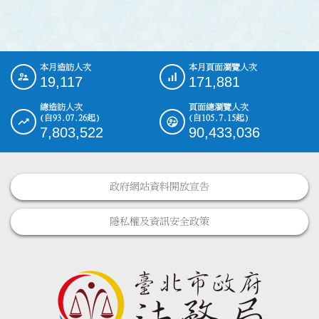
本月造訪人次
本月頁面瀏覽人次
:::
19,117
171,881
總造訪人次
頁面總瀏覽人次
(自93.07.26起)
(自105.7.15起)
7,803,522
90,433,036
政府網站資料開放宣告
隱私權及資訊安全政策