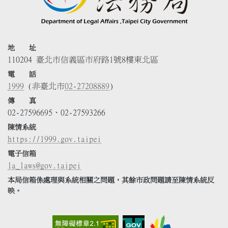
地 址
110204 臺北市信義區市府路1號8樓東北區
電 話
1999
(非臺北市
02-27208889
)
傳 真
02-27596695、02-27593266
陳情系統
https://1999.gov.taipei
電子信箱
la_laws@gov.taipei
本局信箱係處理與系統相關之問題，其餘市政問題請至陳情系統反
映。