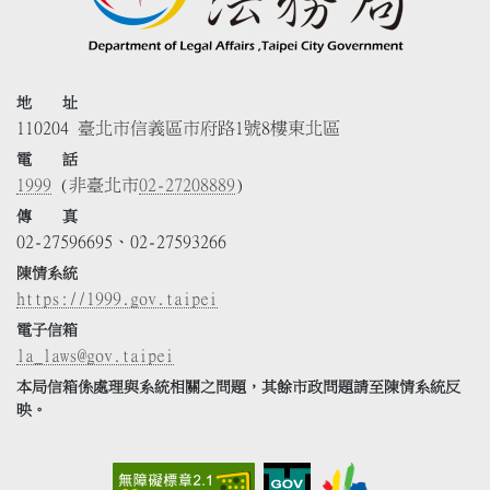
地 址
110204 臺北市信義區市府路1號8樓東北區
電 話
1999
(非臺北市
02-27208889
)
傳 真
02-27596695、02-27593266
陳情系統
https://1999.gov.taipei
電子信箱
la_laws@gov.taipei
本局信箱係處理與系統相關之問題，其餘市政問題請至陳情系統反
映。