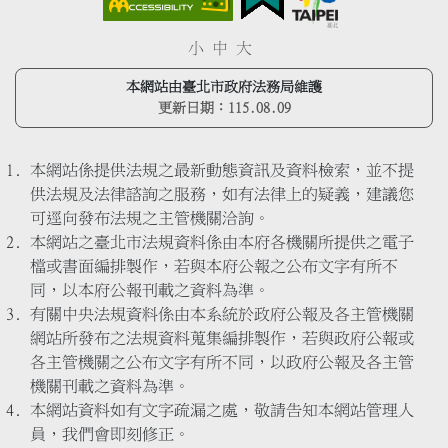
小
中
大
本網站由臺北市政府法務局維護
更新日期：
115.08.09
本網站係提供法規之最新動態資訊及資料檢索，並不提
供法規及法律諮詢之服務，如有法律上的疑義，建議您
可逕向發布法規之主管機關洽詢。
本網站之臺北市法規資料係由本府各機關所提供之電子
檔或書面編排製作，若與本府公報之公布文字有所不
同，以本府公報刊載之資料為準。
有關中央法規資料係由本系統於政府公報及各主管機關
網站所發布之法規資料蒐集編排製作，若與政府公報或
各主管機關之公布文字有所不同，以政府公報及各主管
機關刊載之資料為準。
本網站資料如有文字疏漏之處，敬請告知本網站管理人
員，我們會即刻修正。