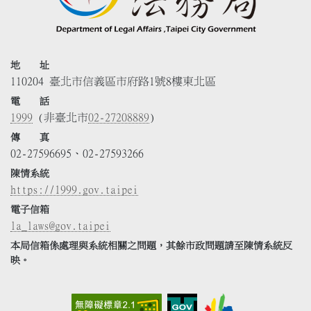
地 址
110204 臺北市信義區市府路1號8樓東北區
電 話
1999
(非臺北市
02-27208889
)
傳 真
02-27596695、02-27593266
陳情系統
https://1999.gov.taipei
電子信箱
la_laws@gov.taipei
本局信箱係處理與系統相關之問題，其餘市政問題請至陳情系統反
映。