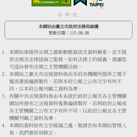
小
中
大
本網站由臺北市政府法務局維護
更新日期：
115.08.08
本網站係提供法規之最新動態資訊及資料檢索，並不提
供法規及法律諮詢之服務，如有法律上的疑義，建議您
可逕向發布法規之主管機關洽詢。
本網站之臺北市法規資料係由本府各機關所提供之電子
檔或書面編排製作，若與本府公報之公布文字有所不
同，以本府公報刊載之資料為準。
有關中央法規資料係由本系統於政府公報及各主管機關
網站所發布之法規資料蒐集編排製作，若與政府公報或
各主管機關之公布文字有所不同，以政府公報及各主管
機關刊載之資料為準。
本網站資料如有文字疏漏之處，敬請告知本網站管理人
員，我們會即刻修正。