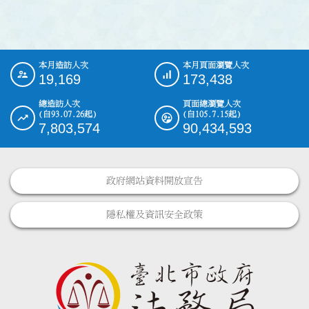
本月造訪人次
本月頁面瀏覽人次
:::
19,169
173,438
總造訪人次
頁面總瀏覽人次
(自93.07.26起)
(自105.7.15起)
7,803,574
90,434,593
政府網站資料開放宣告
隱私權及資訊安全政策