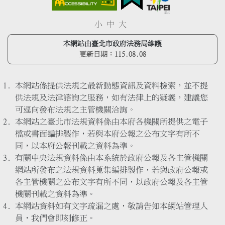
小
中
大
本網站由臺北市政府法務局維護
更新日期：
115.08.08
本網站係提供法規之最新動態資訊及資料檢索，並不提
供法規及法律諮詢之服務，如有法律上的疑義，建議您
可逕向發布法規之主管機關洽詢。
本網站之臺北市法規資料係由本府各機關所提供之電子
檔或書面編排製作，若與本府公報之公布文字有所不
同，以本府公報刊載之資料為準。
有關中央法規資料係由本系統於政府公報及各主管機關
網站所發布之法規資料蒐集編排製作，若與政府公報或
各主管機關之公布文字有所不同，以政府公報及各主管
機關刊載之資料為準。
本網站資料如有文字疏漏之處，敬請告知本網站管理人
員，我們會即刻修正。