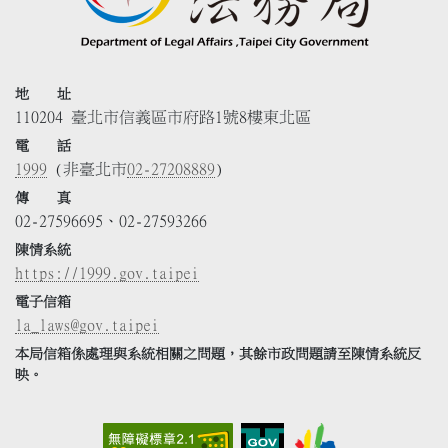
地 址
110204 臺北市信義區市府路1號8樓東北區
電 話
1999
(非臺北市
02-27208889
)
傳 真
02-27596695、02-27593266
陳情系統
https://1999.gov.taipei
電子信箱
la_laws@gov.taipei
本局信箱係處理與系統相關之問題，其餘市政問題請至陳情系統反
映。