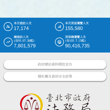
本月造訪人次
本月頁面瀏覽人次
:::
17,174
155,580
總造訪人次
頁面總瀏覽人次
(自93.07.26起)
(自105.7.15起)
7,801,579
90,416,735
政府網站資料開放宣告
隱私權及資訊安全政策