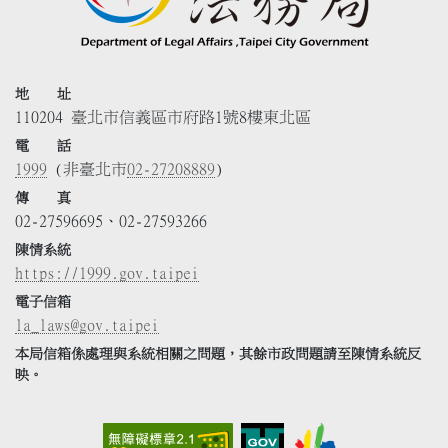
地 址
110204 臺北市信義區市府路1號8樓東北區
電 話
1999
(非臺北市
02-27208889
)
傳 真
02-27596695、02-27593266
陳情系統
https://1999.gov.taipei
電子信箱
la_laws@gov.taipei
本局信箱係處理與系統相關之問題，其餘市政問題請至陳情系統反
映。