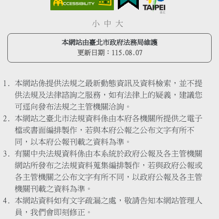
小
中
大
本網站由臺北市政府法務局維護
更新日期：
115.08.07
本網站係提供法規之最新動態資訊及資料檢索，並不提
供法規及法律諮詢之服務，如有法律上的疑義，建議您
可逕向發布法規之主管機關洽詢。
本網站之臺北市法規資料係由本府各機關所提供之電子
檔或書面編排製作，若與本府公報之公布文字有所不
同，以本府公報刊載之資料為準。
有關中央法規資料係由本系統於政府公報及各主管機關
網站所發布之法規資料蒐集編排製作，若與政府公報或
各主管機關之公布文字有所不同，以政府公報及各主管
機關刊載之資料為準。
本網站資料如有文字疏漏之處，敬請告知本網站管理人
員，我們會即刻修正。