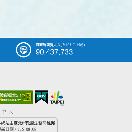
頁面總瀏覽人次
(自105.7.15起)
90,437,733
中
大
本網站由臺北市政府法務局維護
更新日期：
115.08.08