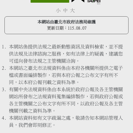
小
中
大
本網站由臺北市政府法務局維護
更新日期：
115.08.07
本網站係提供法規之最新動態資訊及資料檢索，並不提
供法規及法律諮詢之服務，如有法律上的疑義，建議您
可逕向發布法規之主管機關洽詢。
本網站之臺北市法規資料係由本府各機關所提供之電子
檔或書面編排製作，若與本府公報之公布文字有所不
同，以本府公報刊載之資料為準。
有關中央法規資料係由本系統於政府公報及各主管機關
網站所發布之法規資料蒐集編排製作，若與政府公報或
各主管機關之公布文字有所不同，以政府公報及各主管
機關刊載之資料為準。
本網站資料如有文字疏漏之處，敬請告知本網站管理人
員，我們會即刻修正。