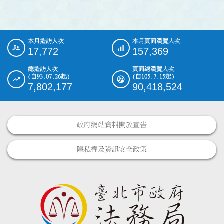
本月造訪人次
本月頁面瀏覽人次
:::
17,772
157,369
總造訪人次
頁面總瀏覽人次
(自93.07.26起)
(自105.7.15起)
7,802,177
90,418,524
政府網站資料開放宣告
隱私權及資訊安全政策