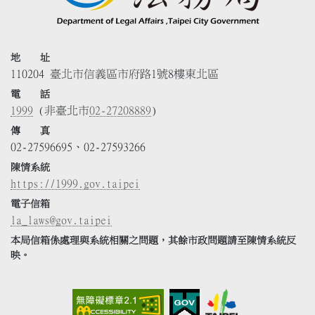
地 址
110204 臺北市信義區市府路1號8樓東北區
電 話
1999
(非臺北市
02-27208889
)
傳 真
02-27596695、02-27593266
陳情系統
https://1999.gov.taipei
電子信箱
la_laws@gov.taipei
本局信箱係處理與系統相關之問題，其餘市政問題請至陳情系統反
映。