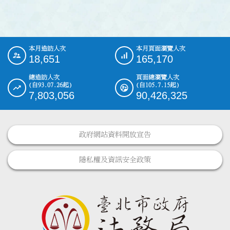
本月造訪人次
本月頁面瀏覽人次
:::
18,651
165,170
總造訪人次
頁面總瀏覽人次
(自93.07.26起)
(自105.7.15起)
7,803,056
90,426,325
政府網站資料開放宣告
隱私權及資訊安全政策