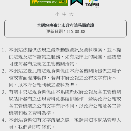
小
中
大
本網站由臺北市政府法務局維護
更新日期：
115.08.08
本網站係提供法規之最新動態資訊及資料檢索，並不提
供法規及法律諮詢之服務，如有法律上的疑義，建議您
可逕向發布法規之主管機關洽詢。
本網站之臺北市法規資料係由本府各機關所提供之電子
檔或書面編排製作，若與本府公報之公布文字有所不
同，以本府公報刊載之資料為準。
有關中央法規資料係由本系統於政府公報及各主管機關
網站所發布之法規資料蒐集編排製作，若與政府公報或
各主管機關之公布文字有所不同，以政府公報及各主管
機關刊載之資料為準。
本網站資料如有文字疏漏之處，敬請告知本網站管理人
員，我們會即刻修正。