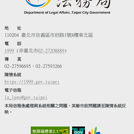
地 址
110204 臺北市信義區市府路1號8樓東北區
電 話
1999
(非臺北市
02-27208889
)
傳 真
02-27596695、02-27593266
陳情系統
https://1999.gov.taipei
電子信箱
la_laws@gov.taipei
本局信箱係處理與系統相關之問題，其餘市政問題請至陳情系統反
映。