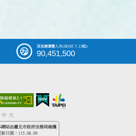
頁面總瀏覽人次
(自105.7.15起)
90,451,500
中
大
本網站由臺北市政府法務局維護
更新日期：
115.08.09