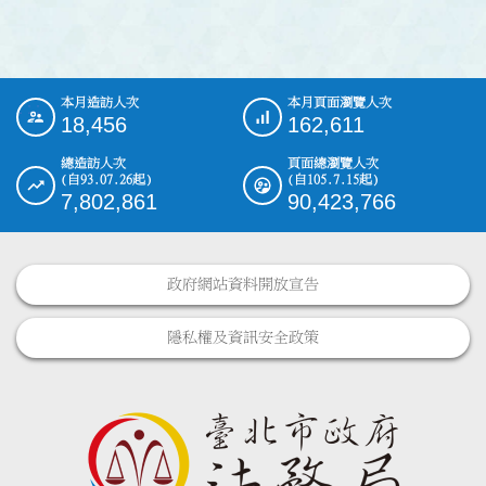
本月造訪人次
本月頁面瀏覽人次
:::
18,456
162,611
總造訪人次
頁面總瀏覽人次
(自93.07.26起)
(自105.7.15起)
7,802,861
90,423,766
政府網站資料開放宣告
隱私權及資訊安全政策