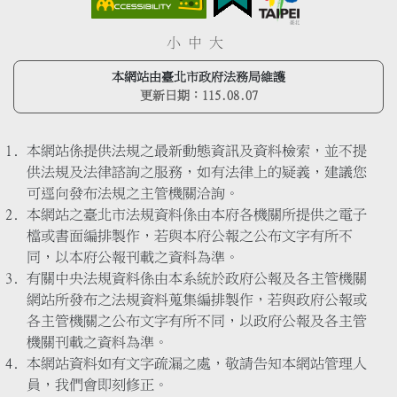
小
中
大
本網站由臺北市政府法務局維護
更新日期：
115.08.07
本網站係提供法規之最新動態資訊及資料檢索，並不提
供法規及法律諮詢之服務，如有法律上的疑義，建議您
可逕向發布法規之主管機關洽詢。
本網站之臺北市法規資料係由本府各機關所提供之電子
檔或書面編排製作，若與本府公報之公布文字有所不
同，以本府公報刊載之資料為準。
有關中央法規資料係由本系統於政府公報及各主管機關
網站所發布之法規資料蒐集編排製作，若與政府公報或
各主管機關之公布文字有所不同，以政府公報及各主管
機關刊載之資料為準。
本網站資料如有文字疏漏之處，敬請告知本網站管理人
員，我們會即刻修正。