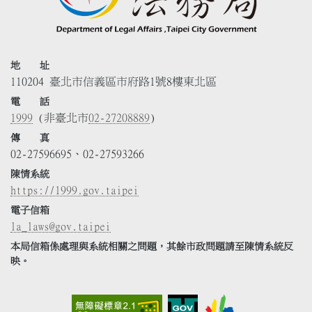
地 址
110204 臺北市信義區市府路1號8樓東北區
電 話
1999
(非臺北市
02-27208889
)
傳 真
02-27596695、02-27593266
陳情系統
https://1999.gov.taipei
電子信箱
la_laws@gov.taipei
本局信箱係處理與系統相關之問題，其餘市政問題請至陳情系統反
映。