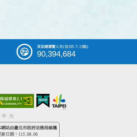
頁面總瀏覽人次
(自105.7.15起)
90,394,684
中
大
本網站由臺北市政府法務局維護
更新日期：
115.08.06