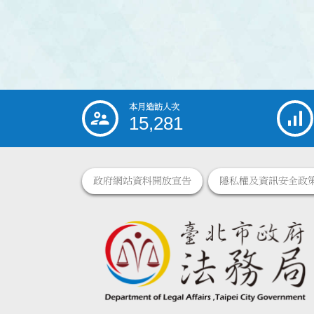
本月造訪人次
:::
15,281
政府網站資料開放宣告
隱私權及資訊安全政