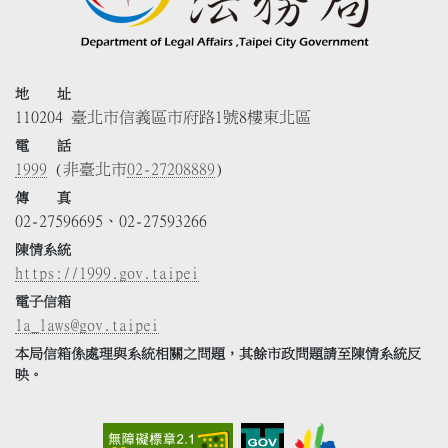
地 址
110204 臺北市信義區市府路1號8樓東北區
電 話
1999
(非臺北市
02-27208889
)
傳 真
02-27596695、02-27593266
陳情系統
https://1999.gov.taipei
電子信箱
la_laws@gov.taipei
本局信箱係處理與系統相關之問題，其餘市政問題請至陳情系統反
映。