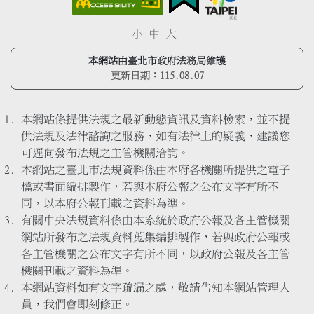
小
中
大
本網站由臺北市政府法務局維護
更新日期：
115.08.07
本網站係提供法規之最新動態資訊及資料檢索，並不提
供法規及法律諮詢之服務，如有法律上的疑義，建議您
可逕向發布法規之主管機關洽詢。
本網站之臺北市法規資料係由本府各機關所提供之電子
檔或書面編排製作，若與本府公報之公布文字有所不
同，以本府公報刊載之資料為準。
有關中央法規資料係由本系統於政府公報及各主管機關
網站所發布之法規資料蒐集編排製作，若與政府公報或
各主管機關之公布文字有所不同，以政府公報及各主管
機關刊載之資料為準。
本網站資料如有文字疏漏之處，敬請告知本網站管理人
員，我們會即刻修正。