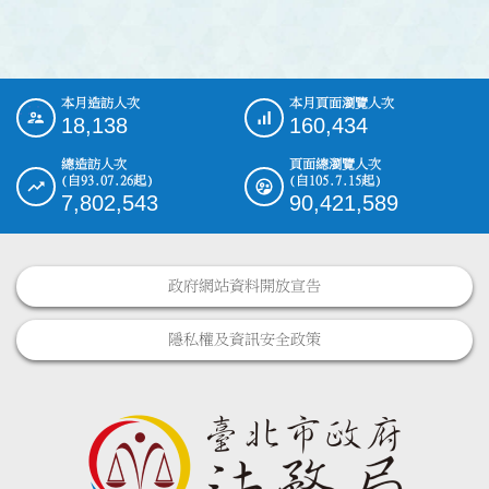
本月造訪人次
本月頁面瀏覽人次
:::
18,138
160,434
總造訪人次
頁面總瀏覽人次
(自93.07.26起)
(自105.7.15起)
7,802,543
90,421,589
政府網站資料開放宣告
隱私權及資訊安全政策